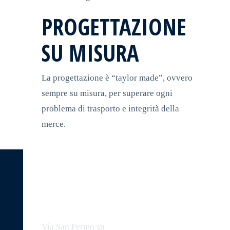
PROGETTAZIONE
SU MISURA
La progettazione è “taylor made”, ovvero
sempre su misura, per superare ogni
problema di trasporto e integrità della
merce.
C.A.M. IMBALLAGGI
INDIRIZZO
Via San Fermo sn